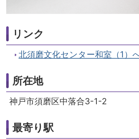
リンク
北須磨文化センター和室（1）
所在地
神戸市須磨区中落合3-1-2
最寄り駅