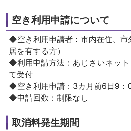
空き利用申請について
◆空き利用申請者：市内在住、市
居を有する方）
◆利用申請方法：あじさいネット
て受付
◆空き利用申請：3カ月前6日9：
◆申請回数：制限なし
取消料発生期間