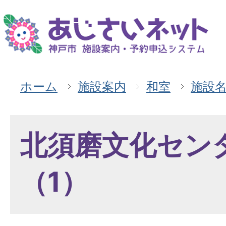
ホーム
施設案内
和室
施設
北須磨文化セン
（1）