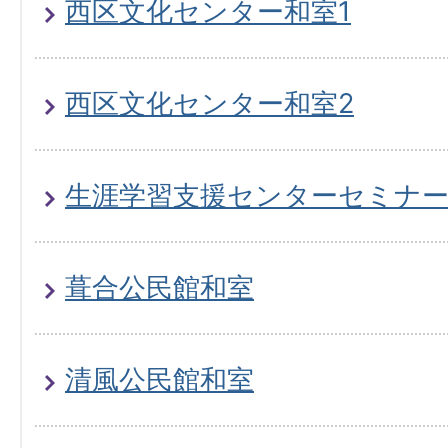
西区文化センター和室1
西区文化センター和室2
生涯学習支援センターセミナー
葺合公民館和室
清風公民館和室