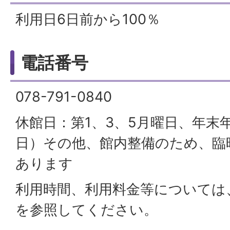
利用日6日前から100％
電話番号
078-791-0840
休館日：第1、3、5月曜日、年末年
日）その他、館内整備のため、臨
あります
利用時間、利用料金等については
を参照してください。