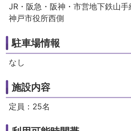
JR・阪急・阪神・市営地下鉄山手
神戸市役所西側
駐車場情報
なし
施設内容
定員：25名