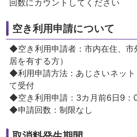
回数にカウントしてください
空き利用申請について
◆空き利用申請者：市内在住、市
居を有する方）
◆利用申請方法：あじさいネット
て受付
◆空き利用申請：3カ月前6日9：
◆申請回数：制限なし
取消料発生期間