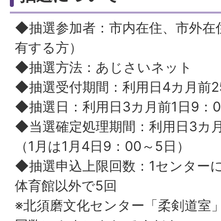
◆抽選参加者：市内在住、市外在
有する方）
◆抽選方法：あじさいネット
◆抽選受付期間：利用日4カ月前
◆抽選日：利用日3カ月前1日9：
◆当選確定処理期間：利用日3カ月
（1月は1月4日9：00～5日）
◆抽選申込上限回数：1センター
体育館以外で5回
※北須磨文化センター「柔剣道室