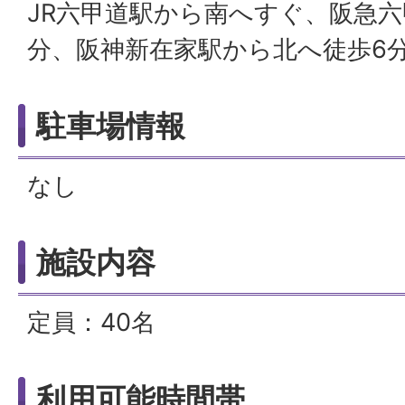
JR六甲道駅から南へすぐ、阪急六
分、阪神新在家駅から北へ徒歩6
駐車場情報
なし
施設内容
定員：40名
利用可能時間帯