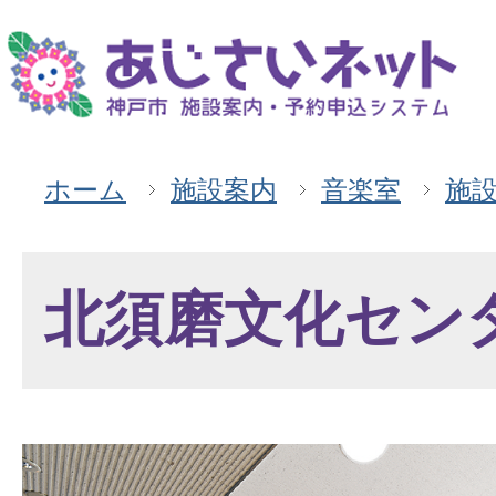
ホーム
施設案内
音楽室
施
北須磨文化セン