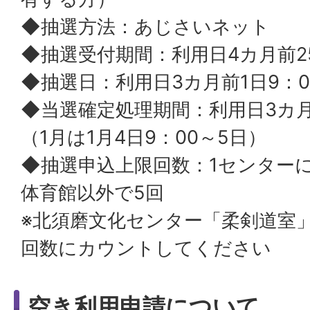
◆抽選方法：あじさいネット
◆抽選受付期間：利用日4カ月前2
◆抽選日：利用日3カ月前1日9：0
◆当選確定処理期間：利用日3カ月
（1月は1月4日9：00～5日）
◆抽選申込上限回数：1センター
体育館以外で5回
※北須磨文化センター「柔剣道室
回数にカウントしてください
空き利用申請について