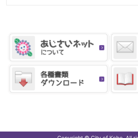
Copyright © City of Kobe. All r