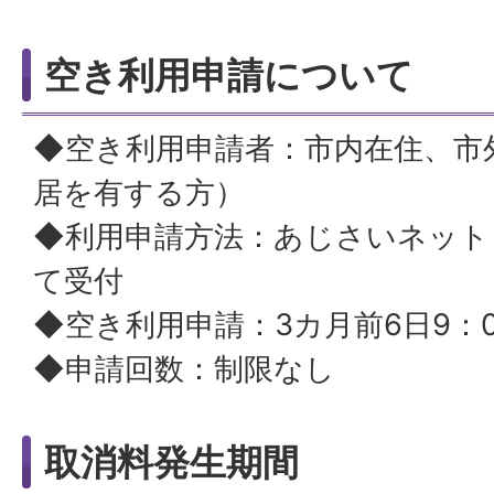
空き利用申請について
◆空き利用申請者：市内在住、市
居を有する方）
◆利用申請方法：あじさいネット
て受付
◆空き利用申請：3カ月前6日9：
◆申請回数：制限なし
取消料発生期間