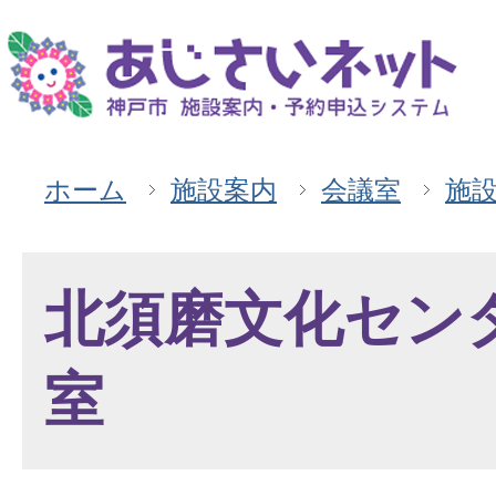
ホーム
施設案内
会議室
施
北須磨文化セン
室