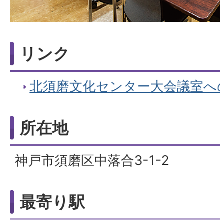
リンク
北須磨文化センター大会議室へ
所在地
神戸市須磨区中落合3-1-2
最寄り駅