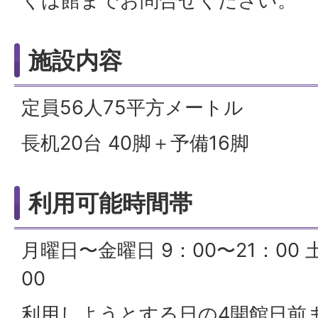
くは館までお問合せください。
施設内容
定員56人75平方メートル
長机20台 40脚＋予備16脚
利用可能時間帯
月曜日〜金曜日 9：00〜21：00 
00
利用しようとする日の4開館日前