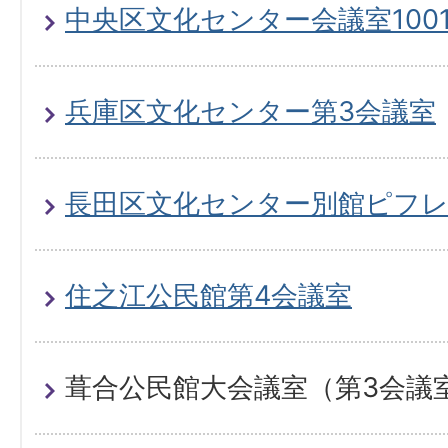
中央区文化センター会議室100
兵庫区文化センター第3会議室
長田区文化センター別館ピフレ
住之江公民館第4会議室
葺合公民館大会議室（第3会議