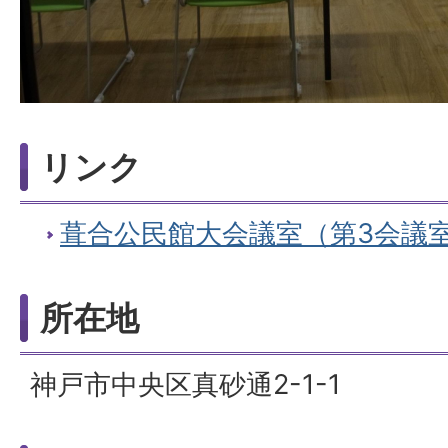
リンク
葺合公民館大会議室（第3会議
所在地
神戸市中央区真砂通2-1-1