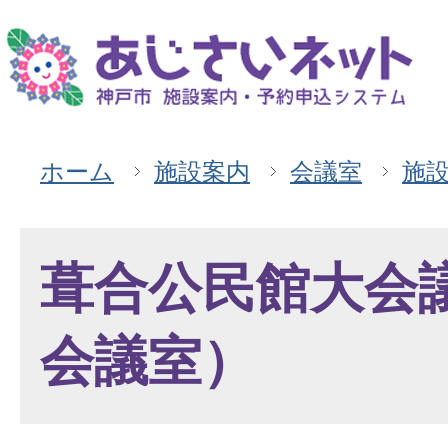
ホーム
施設案内
会議室
施
葺合公民館大会
会議室）