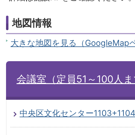
地図情報
大きな地図を見る（GoogleMa
会議室（定員51～100人
中央区文化センター1103+110