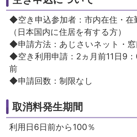
◆空き申込参加者：市内在住・在
（日本国内に住居を有する方）
◆申請方法：あじさいネット・窓
◆空き利用申請：2ヵ月前11日9：
前
◆申請回数：制限なし
取消料発生期間
利用日6日前から100％