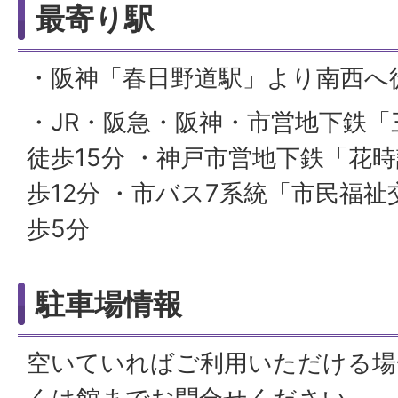
最寄り駅
・阪神「春日野道駅」より南西へ徒
・JR・阪急・阪神・市営地下鉄
徒歩15分 ・神戸市営地下鉄「花
歩12分 ・市バス7系統「市民福
歩5分
駐車場情報
空いていればご利用いただける場