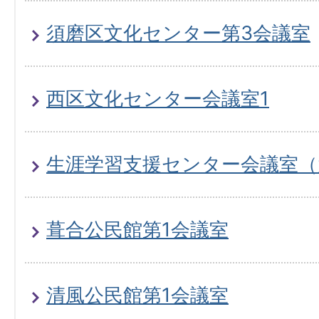
須磨区文化センター第3会議室
西区文化センター会議室1
生涯学習支援センター会議室（
葺合公民館第1会議室
清風公民館第1会議室