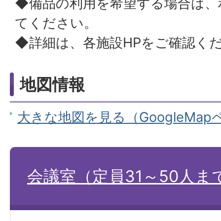
◆備品の利用を希望する場合は、
てください。
◆詳細は、各施設HPをご確認く
地図情報
大きな地図を見る（GoogleMa
会議室（定員31～50人ま