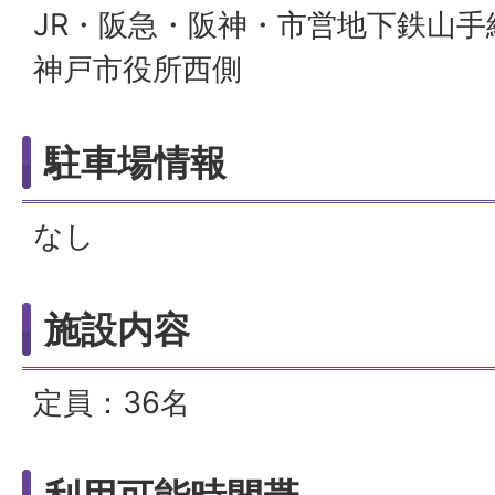
JR・阪急・阪神・市営地下鉄山手
神戸市役所西側
駐車場情報
なし
施設内容
定員：36名