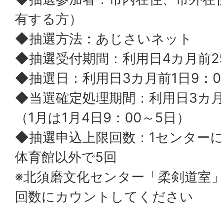
有する方）
◆抽選方法：あじさいネット
◆抽選受付期間：利用日4カ月前
◆抽選日：利用日3カ月前1日9：
◆当選確定処理期間：利用日3カ月
（1月は1月4日9：00～5日）
◆抽選申込上限回数：1センター
体育館以外で5回
※北須磨文化センター「柔剣道室
回数にカウントしてください