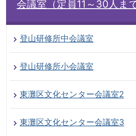
会議室（定員11～30人ま
登山研修所中会議室
登山研修所小会議室
東灘区文化センター会議室2
東灘区文化センター会議室3