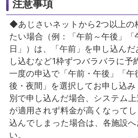
注意事項
◆あじさいネットから2つ以上の
たい場合（例：「午前～午後」「
日」）は、「午前」を申し込んだ
し込むなど1枠ずつバラバラに予
一度の申込で「午前・午後」「午
後・夜間」を選択してお申し込み
別で申し込んだ場合、システム上
が適用されず料金が高くなってし
込んでしまった場合は、各施設へ
い。