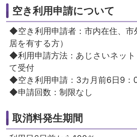
空き利用申請について
◆空き利用申請者：市内在住、市
居を有する方）
◆利用申請方法：あじさいネット
て受付
◆空き利用申請：3カ月前6日9：
◆申請回数：制限なし
取消料発生期間