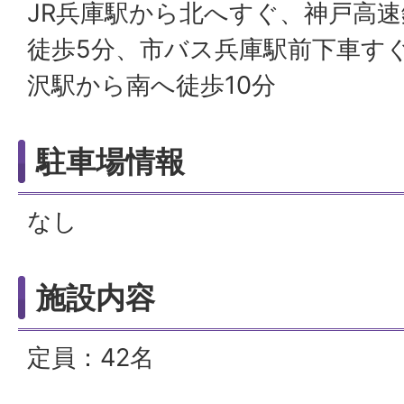
JR兵庫駅から北へすぐ、神戸高
徒歩5分、市バス兵庫駅前下車す
沢駅から南へ徒歩10分
駐車場情報
なし
施設内容
定員：42名