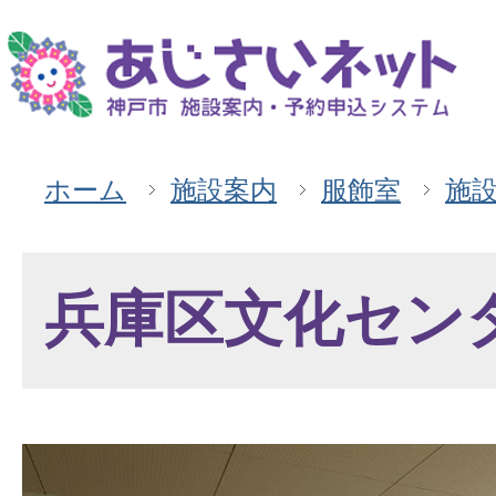
ホーム
施設案内
服飾室
施
兵庫区文化セン