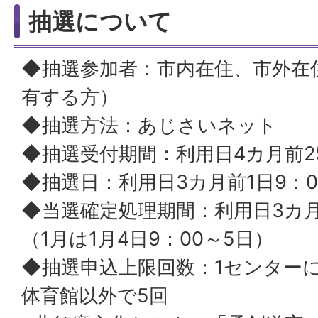
抽選について
◆抽選参加者：市内在住、市外在
有する方）
◆抽選方法：あじさいネット
◆抽選受付期間：利用日4カ月前
◆抽選日：利用日3カ月前1日9：
◆当選確定処理期間：利用日3カ月
（1月は1月4日9：00～5日）
◆抽選申込上限回数：1センター
体育館以外で5回