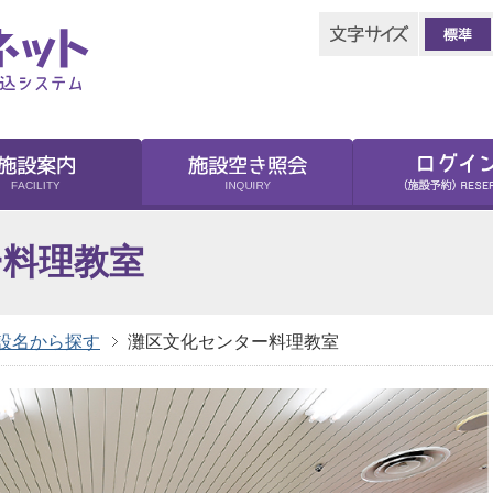
ー料理教室
設名から探す
灘区文化センター料理教室