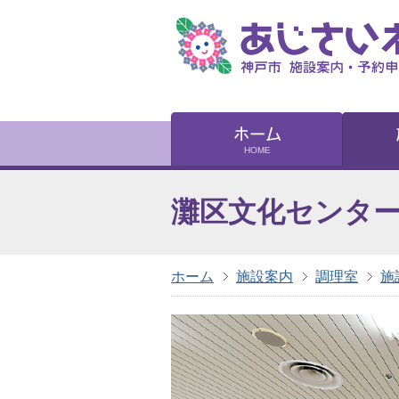
灘区文化センタ
ホーム
施設案内
調理室
施