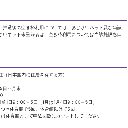
。抽選後の空き枠利用については、あじさいネット及び当該
さいネット未登録者は、空き枠利用については当該施設窓口
在住（日本国内に住居を有する方）
25日～月末
00
1日9：00～5日（1月は1月4日9：00～5日）
につき体育館で5回、体育館以外で5回
」は体育館として申込回数にカウントしてください