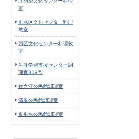
北須磨文化センター料理
室
垂水区文化センター料理
教室
西区文化センター料理教
室
生涯学習支援センター調
理室309号
住之江公民館調理室
清風公民館調理室
東垂水公民館調理室