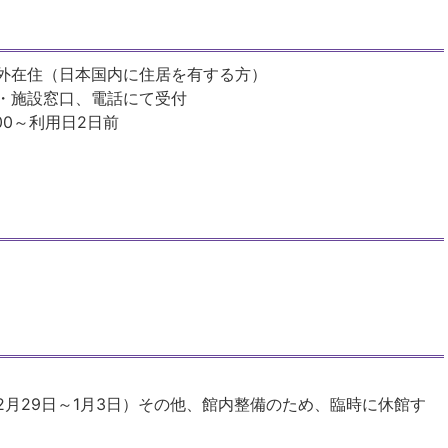
外在住（日本国内に住居を有する方）
・施設窓口、電話にて受付
00～利用日2日前
2月29日～1月3日）その他、館内整備のため、臨時に休館す