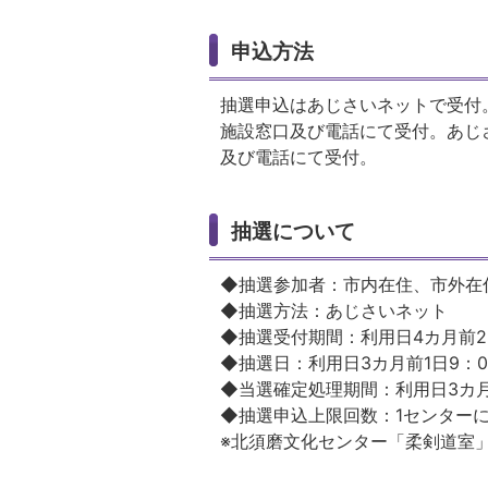
申込方法
抽選申込はあじさいネットで受付
施設窓口及び電話にて受付。あじ
及び電話にて受付。
抽選について
◆抽選参加者：市内在住、市外
◆抽選方法：あじさいネット
◆抽選受付期間：利用日4カ月前
◆抽選日：利用日3カ月前1日9：
◆当選確定処理期間：利用日3カ月前
◆抽選申込上限回数：1センター
※北須磨文化センター「柔剣道室