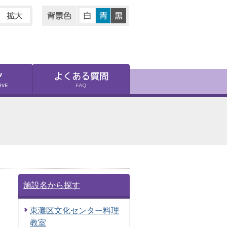
施設名から探す
東灘区文化センター料理
教室