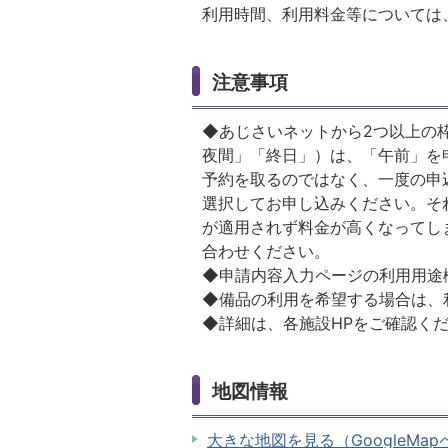
利用時間、利用料金等については
注意事項
◆あじさいネットから2つ以上の
夜間」「終日」）は、「午前」を
予約を取るのではなく、一度の申
選択してお申し込みください。そ
が適用されず料金が高くなってし
合わせください。
◆申請内容入力ページの利用用
◆備品の利用を希望する場合は
◆詳細は、各施設HPをご確認く
地図情報
大きな地図を見る（GoogleMa