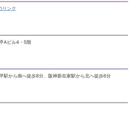
のリンク
甲Aビル4・5階
六甲駅から南へ徒歩8分、阪神新在家駅から北へ徒歩6分