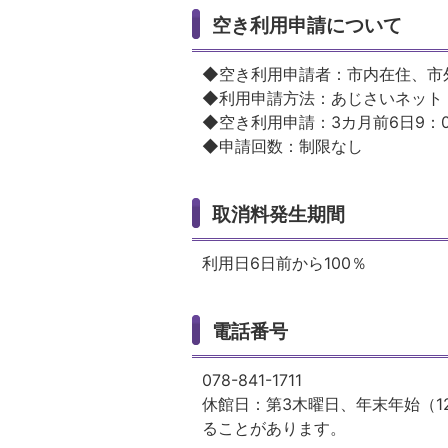
空き利用申請について
◆空き利用申請者：市内在住、市
◆利用申請方法：あじさいネット
◆空き利用申請：3カ月前6日9：
◆申請回数：制限なし
取消料発生期間
利用日6日前から100％
電話番号
078-841-1711
休館日：第3木曜日、年末年始（1
ることがあります。