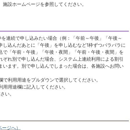
、施設ホームページを参照してください。
枠を連続で申し込みたい場合（例：「午前～午後」「午後～
申し込んだあとに「午後」を申し込むなど1枠ずつバラバラに
込で「午前・午後」「午後・夜間」「午前・午後・夜間」を
れぞれ別で申し込んだ場合、システム上連続利用による割引
まいます。別で申し込んでしまった場合は、各施設へお問い
途欄で利用用途をプルダウンで選択してください。
、利用用途欄に記入してください。
ださい。
pページへ）