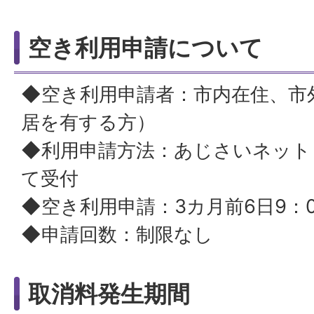
空き利用申請について
◆空き利用申請者：市内在住、市
居を有する方）
◆利用申請方法：あじさいネット
て受付
◆空き利用申請：3カ月前6日9：
◆申請回数：制限なし
取消料発生期間