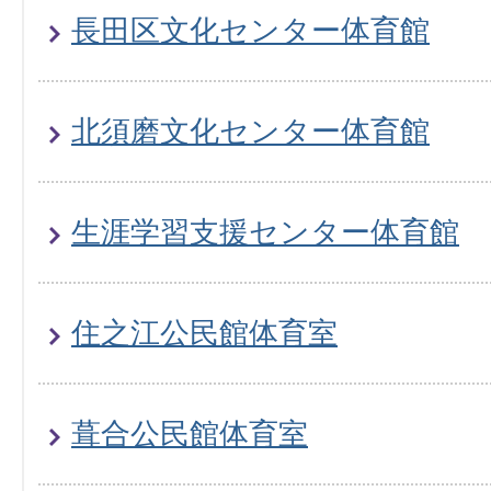
長田区文化センター体育館
北須磨文化センター体育館
生涯学習支援センター体育館
住之江公民館体育室
葺合公民館体育室