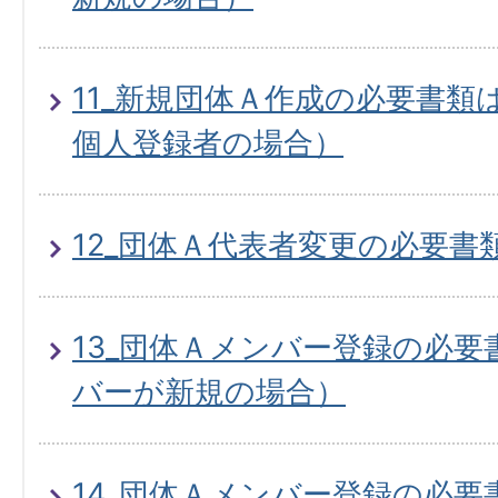
11_新規団体Ａ作成の必要書類
個人登録者の場合）
12_団体Ａ代表者変更の必要書
13_団体Ａメンバー登録の必
バーが新規の場合）
14_団体Ａメンバー登録の必