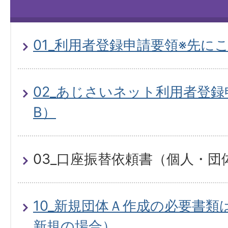
01_利用者登録申請要領※先に
02_あじさいネット利用者登
B）
03_口座振替依頼書（個人・団
10_新規団体Ａ作成の必要書
新規の場合）