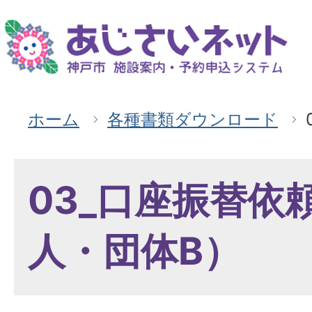
ホーム
各種書類ダウンロード
03_口座振替依
人・団体B）